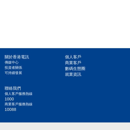
探索香港電訊旗下多元業務的就業機會。
關於香港電訊
個人客戶
傳媒中心
商業客戶
投資者關係
數碼生態圈
可持續發展
就業資訊
聯絡我們
個人客戶服務熱線
1000
商業客戶服務熱線
10088